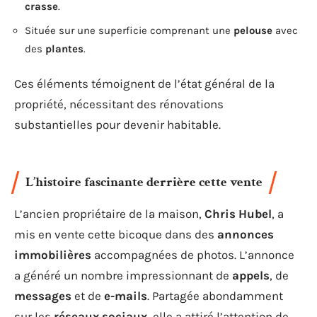
crasse
.
Située sur une superficie comprenant une
pelouse
avec
des
plantes
.
Ces éléments témoignent de l’état général de la
propriété, nécessitant des rénovations
substantielles pour devenir habitable.
L’histoire fascinante derrière cette vente
L’ancien propriétaire de la maison,
Chris Hubel
, a
mis en vente cette bicoque dans des
annonces
immobilières
accompagnées de photos. L’annonce
a généré un nombre impressionnant de
appels
, de
messages
et de
e-mails
. Partagée abondamment
sur les
réseaux sociaux
, elle a attiré l’attention de