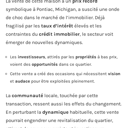
La vente de cette maison à un
prix record
symbolique à Pontiac, Michigan, a suscité une onde
de choc dans le marché de l’immobilier. Déjà
fragilisé par les
taux d’intérêt
élevés et les
contraintes du
crédit immobilier
, le secteur voit
émerger de nouvelles dynamiques.
Les
investisseurs
, attirés par les
propriétés
à bas prix,
voient des
opportunités
dans ce quartier.
Cette vente a créé des occasions qui nécessitent
vision
et
audace
pour être exploitées pleinement.
La
communauté
locale, touchée par cette
transaction, ressent aussi les effets du changement.
En perturbant la
dynamique
habituelle, cette vente
pourrait engendrer une revitalisation du quartier,