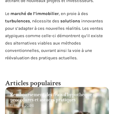
attirant de nouveaux projets et investisseurs.
Le
marché de l’immobilier
, en proie à des
turbulences
, nécessite des
solutions
innovantes
pour s’adapter à ces nouvelles réalités. Les ventes
atypiques comme celle-ci démontrent qu’il existe
des alternatives viables aux méthodes
conventionnelles, ouvrant ainsi la voie à une
réévaluation des pratiques actuelles.
Articles populaires
Remboursement des frais d’hypothèque :
procédures et astuces pratiques
11 mars 2026