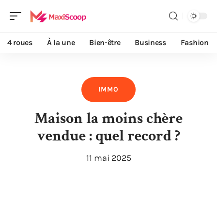
4 roues
À la une
Bien-être
Business
Fashion
IMMO
Maison la moins chère
vendue : quel record ?
11 mai 2025