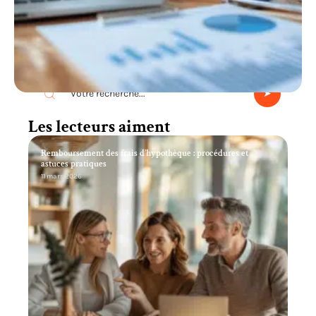
Recherche
Les lecteurs aiment
Remboursement des frais d’hypothèque : procédures et
astuces pratiques
11 mars 2026