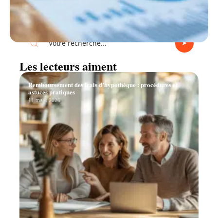
Recherche
Les lecteurs aiment
Remboursement des frais d’hypothèque : procédures et
astuces pratiques
11 mars 2026