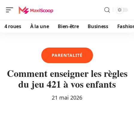
4 roues
À la une
Bien-être
Business
Fashio
PARENTALITÉ
Comment enseigner les règles
du jeu 421 à vos enfants
21 mai 2026