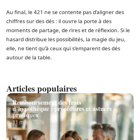
Au final, le 421 ne se contente pas d’aligner des
chiffres sur des dés : il ouvre la porte à des
moments de partage, de rires et de réflexion. Si le
hasard distribue les possibilités, la magie du jeu,
elle, ne tient qu’à ceux qui s’emparent des dés
autour de la table.
Articles populaires
Remboursement des frais
d’hypothèque : procédures et astuces
pratiques
11 mars 2026