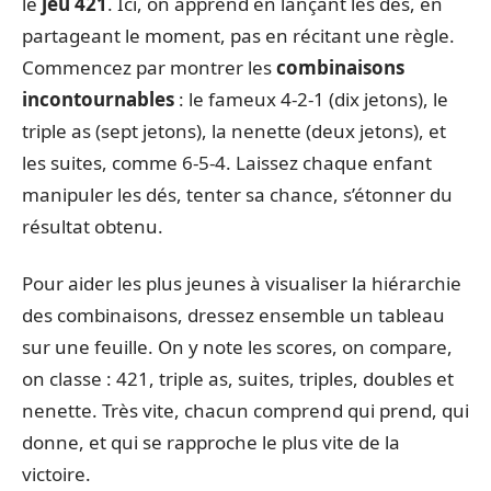
le
jeu 421
. Ici, on apprend en lançant les dés, en
partageant le moment, pas en récitant une règle.
Commencez par montrer les
combinaisons
incontournables
: le fameux 4-2-1 (dix jetons), le
triple as (sept jetons), la nenette (deux jetons), et
les suites, comme 6-5-4. Laissez chaque enfant
manipuler les dés, tenter sa chance, s’étonner du
résultat obtenu.
Pour aider les plus jeunes à visualiser la hiérarchie
des combinaisons, dressez ensemble un tableau
sur une feuille. On y note les scores, on compare,
on classe : 421, triple as, suites, triples, doubles et
nenette. Très vite, chacun comprend qui prend, qui
donne, et qui se rapproche le plus vite de la
victoire.