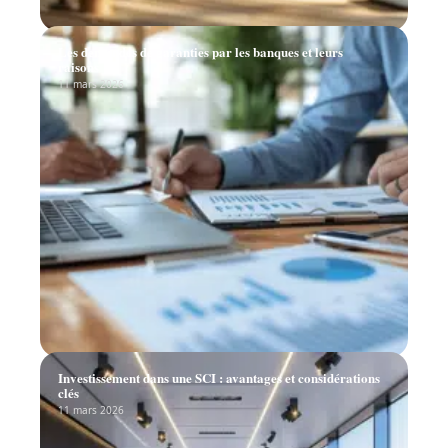
Les demandes de garanties par les banques et leurs
raisons
11 mars 2026
Investissement dans une SCI : avantages et considérations
clés
11 mars 2026