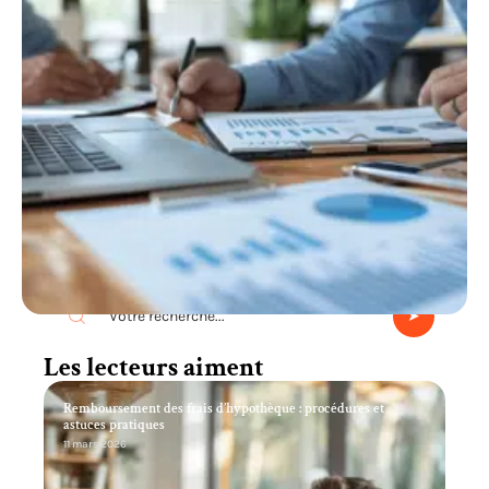
Recherche
Les lecteurs aiment
Remboursement des frais d’hypothèque : procédures et
astuces pratiques
11 mars 2026