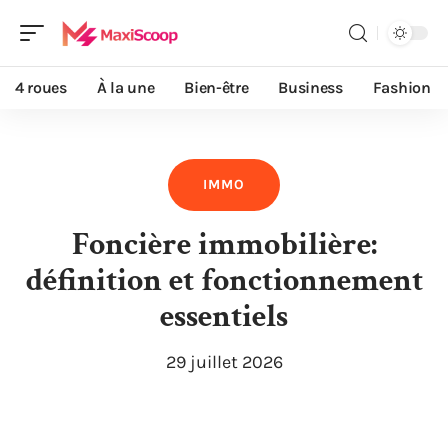
4 roues
À la une
Bien-être
Business
Fashion
IMMO
Foncière immobilière:
définition et fonctionnement
essentiels
29 juillet 2026