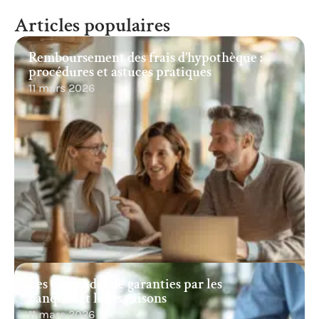
Articles populaires
Remboursement des frais d’hypothèque :
procédures et astuces pratiques
11 mars 2026
Les demandes de garanties par les
banques et leurs raisons
11 mars 2026