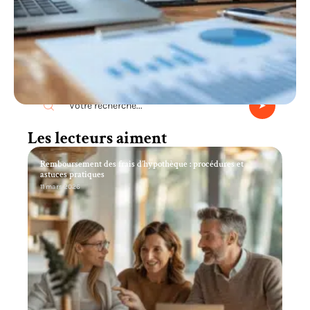
Recherche
Les lecteurs aiment
Remboursement des frais d’hypothèque : procédures et
astuces pratiques
11 mars 2026