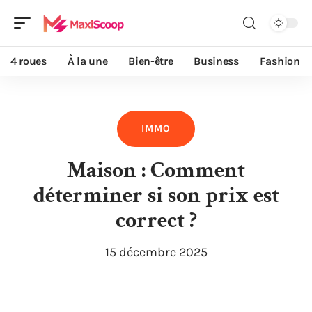
4 roues
À la une
Bien-être
Business
Fashion
IMMO
Maison : Comment
déterminer si son prix est
correct ?
15 décembre 2025