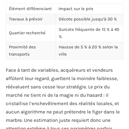
Élément différenciant
Impact sur le prix
Travaux à prévoir
Décote possible jusqu’à 30 %
Surcote fréquente de 15 % à 40
Quartier recherché
%
Proximité des
Hausse de 5 % à 20 % selon la
transports
ville
Face à tant de variables, acquéreurs et vendeurs
affûtent leur regard, guettent la moindre faiblesse,
réévaluent sans cesse leur stratégie. Le prix du
marché ne tient ni de la magie ni du hasard : il
cristallise l’enchevêtrement des réalités locales, et
aucun algorithme ne peut prétendre le figer dans le
marbre. Une estimation juste requiert donc une
attention extrême à tous ces paramètres parfois