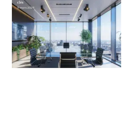
clés
11 mars 2026
Contact
Mentions Légales
Sitemap