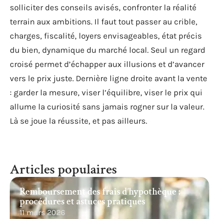
solliciter des conseils avisés, confronter la réalité
terrain aux ambitions. Il faut tout passer au crible,
charges, fiscalité, loyers envisageables, état précis
du bien, dynamique du marché local. Seul un regard
croisé permet d’échapper aux illusions et d’avancer
vers le prix juste. Dernière ligne droite avant la vente
: garder la mesure, viser l’équilibre, viser le prix qui
allume la curiosité sans jamais rogner sur la valeur.
Là se joue la réussite, et pas ailleurs.
Articles populaires
Remboursement des frais d’hypothèque :
procédures et astuces pratiques
11 mars 2026