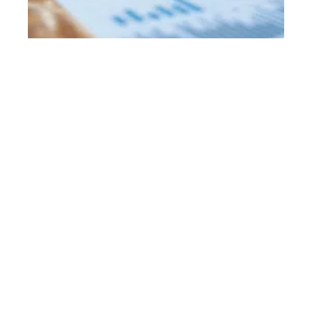
Investissement dans une SCI : avantages et considérations
clés
11 mars 2026