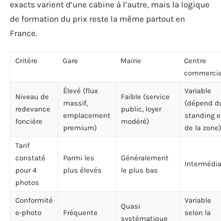
exacts varient d’une cabine à l’autre, mais la logique
de formation du prix reste la même partout en
France.
Critère
Gare
Mairie
Centre
commercia
Élevé (flux
Variable
Niveau de
Faible (service
massif,
(dépend d
redevance
public, loyer
emplacement
standing e
foncière
modéré)
premium)
de la zone)
Tarif
constaté
Parmi les
Généralement
Intermédia
pour 4
plus élevés
le plus bas
photos
Conformité
Variable
Quasi
e-photo
Fréquente
selon la
systématique