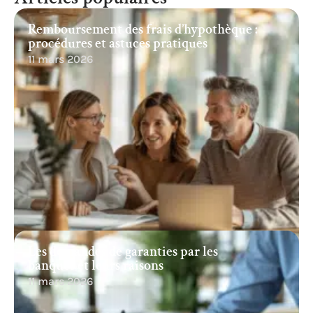
Remboursement des frais d’hypothèque :
procédures et astuces pratiques
11 mars 2026
Les demandes de garanties par les
banques et leurs raisons
11 mars 2026