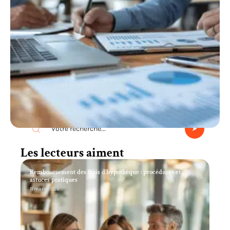
Recherche
Les lecteurs aiment
Remboursement des frais d’hypothèque : procédures et
astuces pratiques
11 mars 2026