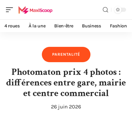
4 roues
À la une
Bien-être
Business
Fashion
PARENTALITÉ
Photomaton prix 4 photos :
différences entre gare, mairie
et centre commercial
26 juin 2026