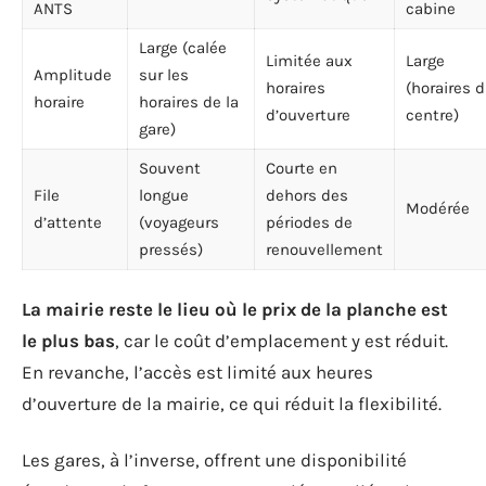
ANTS
cabine
Large (calée
Limitée aux
Large
Amplitude
sur les
horaires
(horaires 
horaire
horaires de la
d’ouverture
centre)
gare)
Souvent
Courte en
File
longue
dehors des
Modérée
d’attente
(voyageurs
périodes de
pressés)
renouvellement
La mairie reste le lieu où le prix de la planche est
le plus bas
, car le coût d’emplacement y est réduit.
En revanche, l’accès est limité aux heures
d’ouverture de la mairie, ce qui réduit la flexibilité.
Les gares, à l’inverse, offrent une disponibilité