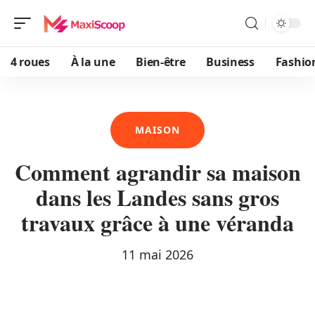
4 roues
À la une
Bien-être
Business
Fashio
MAISON
Comment agrandir sa maison
dans les Landes sans gros
travaux grâce à une véranda
11 mai 2026