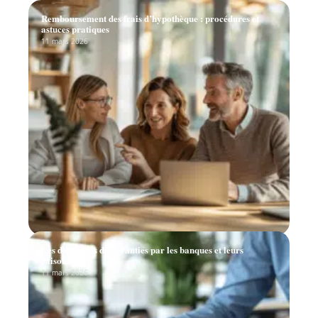
Remboursement des frais d’hypothèque : procédures et
astuces pratiques
11 mars 2026
Les demandes de garanties par les banques et leurs
raisons
11 mars 2026