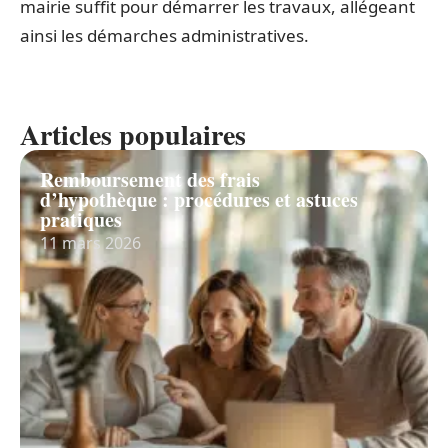
mairie suffit pour démarrer les travaux, allégeant
ainsi les démarches administratives.
Articles populaires
Remboursement des frais
d’hypothèque : procédures et astuces
pratiques
11 mars 2026