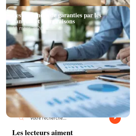
Les demandes de garanties par les
banques et leurs raisons
11 mars 2026
Recherche
Les lecteurs aiment