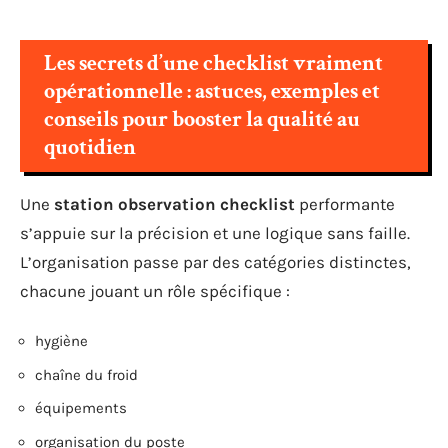
Les secrets d’une checklist vraiment
opérationnelle : astuces, exemples et
conseils pour booster la qualité au
quotidien
Une
station observation checklist
performante
s’appuie sur la précision et une logique sans faille.
L’organisation passe par des catégories distinctes,
chacune jouant un rôle spécifique :
hygiène
chaîne du froid
équipements
organisation du poste