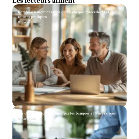
Les lecteurs aiment
Remboursement des frais d’hypothèque : procédures et
astuces pratiques
11 mars 2026
Les demandes de garanties par les banques et leurs raisons
11 mars 2026