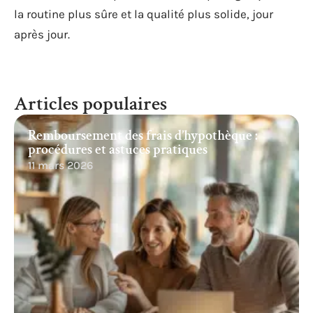
la routine plus sûre et la qualité plus solide, jour
après jour.
Articles populaires
Remboursement des frais d’hypothèque :
procédures et astuces pratiques
11 mars 2026