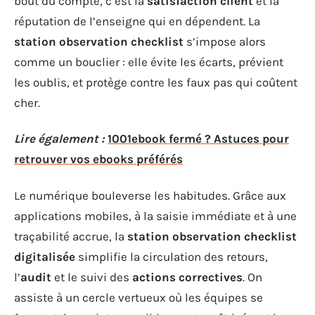
bout du compte, c’est la
satisfaction client
et la
réputation de l’enseigne qui en dépendent. La
station observation checklist
s’impose alors
comme un bouclier : elle évite les écarts, prévient
les oublis, et protège contre les faux pas qui coûtent
cher.
Lire également :
1001ebook fermé ? Astuces pour
retrouver vos ebooks préférés
Le numérique bouleverse les habitudes. Grâce aux
applications mobiles, à la saisie immédiate et à une
traçabilité accrue, la
station observation checklist
digitalisée
simplifie la circulation des retours,
l’
audit
et le suivi des
actions correctives
. On
assiste à un cercle vertueux où les équipes se