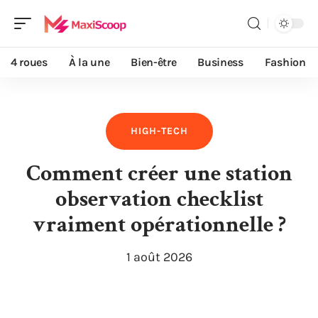
4 roues
À la une
Bien-être
Business
Fashion
HIGH-TECH
Comment créer une station
observation checklist
vraiment opérationnelle ?
1 août 2026