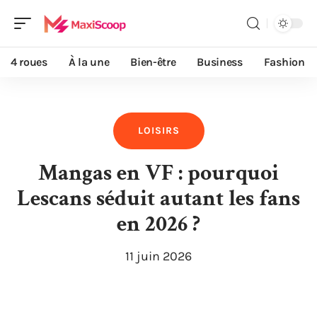
4 roues
À la une
Bien-être
Business
Fashion
LOISIRS
Mangas en VF : pourquoi
Lescans séduit autant les fans
en 2026 ?
11 juin 2026