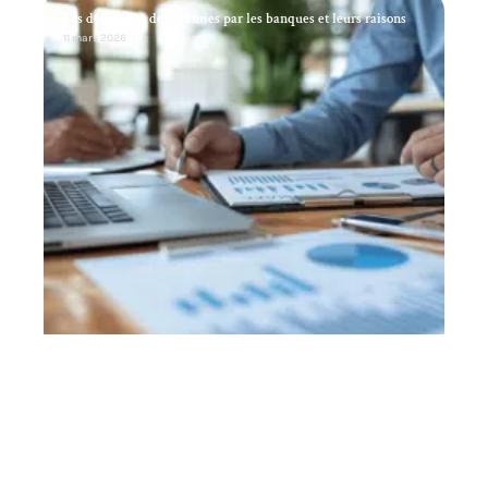
Les demandes de garanties par les banques et leurs raisons
11 mars 2026
Investissement dans une SCI : avantages et considérations
clés
11 mars 2026