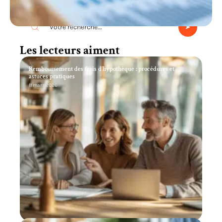
Recherche
Les lecteurs aiment
Remboursement des frais d’hypothèque : procédures et
astuces pratiques
11 mars 2026