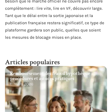
besoin que le marché officiel ne couvre pas encore
complètement : lire vite, lire en VF, découvrir large.
Tant que le délai entre la sortie japonaise et la
publication française restera significatif, ce type de
plateforme gardera son public, quelles que soient
les mesures de blocage mises en place.
Articles populaires
Remboursement des frais d’hypothèque :
procédures et astuces pratiques
11 mars 2026