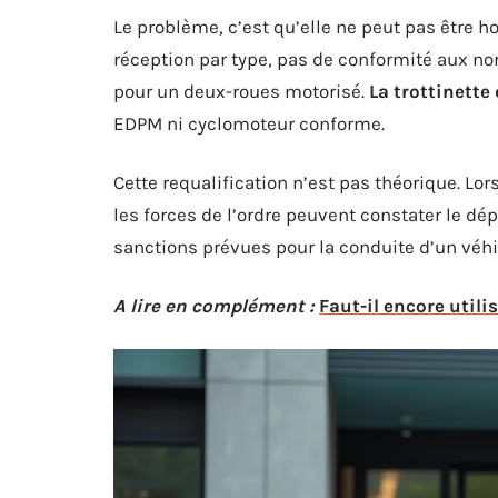
Le problème, c’est qu’elle ne peut pas être 
réception par type, pas de conformité aux n
pour un deux-roues motorisé.
La trottinette
EDPM ni cyclomoteur conforme.
Cette requalification n’est pas théorique. Lor
les forces de l’ordre peuvent constater le d
sanctions prévues pour la conduite d’un véhi
A lire en complément :
Faut-il encore utili