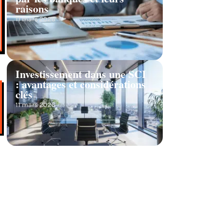
raisons
11 mars 2026
Investissement dans une SCI
: avantages et considérations
clés
11 mars 2026