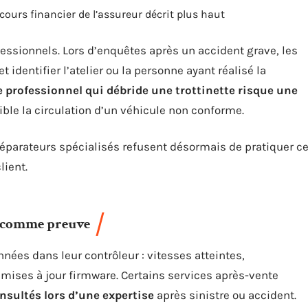
ecours financier de l’assureur décrit plus haut
essionnels. Lors d’enquêtes après un accident grave, les
 identifier l’atelier ou la personne ayant réalisé la
e professionnel qui débride une trottinette risque une
ble la circulation d’un véhicule non conforme.
réparateurs spécialisés refusent désormais de pratiquer c
lient.
r comme preuve
nnées dans leur contrôleur : vitesses atteintes,
mises à jour firmware. Certains services après-vente
nsultés lors d’une expertise
après sinistre ou accident.