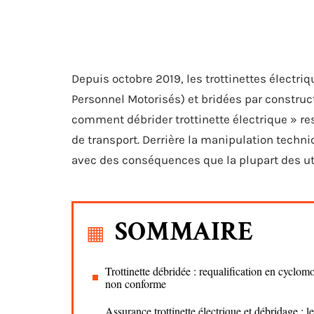
Depuis octobre 2019, les trottinettes élect
Personnel Motorisés) et bridées par construc
comment débrider trottinette électrique » re
de transport. Derrière la manipulation techn
avec des conséquences que la plupart des ut
SOMMAIRE
Trottinette débridée : requalification en cyclom
non conforme
Assurance trottinette électrique et débridage : le