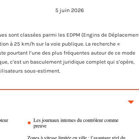
5 juin 2026
riques sont classées parmi les EDPM (Engins de Déplacemen
tion à 25 km/h sur la voie publique. La recherche «
ste pourtant l’une des plus fréquentes autour de ce mode
ique, c’est un basculement juridique complet qui s’opère,
ilisateurs sous-estiment.
oteur
Les journaux internes du contrôleur comme
preuve
Zones à vitesse limitée en ville : l’avantage réel du