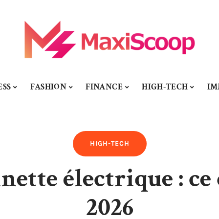
ESS
FASHION
FINANCE
HIGH-TECH
I
HIGH-TECH
ette électrique : ce 
2026