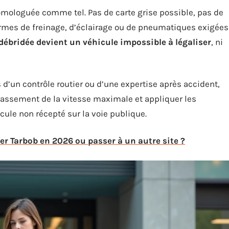
homologuée comme tel. Pas de carte grise possible, pas de
ormes de freinage, d’éclairage ou de pneumatiques exigées
 débridée devient un véhicule impossible à légaliser
, ni
s d’un contrôle routier ou d’une expertise après accident,
épassement de la vitesse maximale et appliquer les
cule non récepté sur la voie publique.
ser Tarbob en 2026 ou passer à un autre site ?