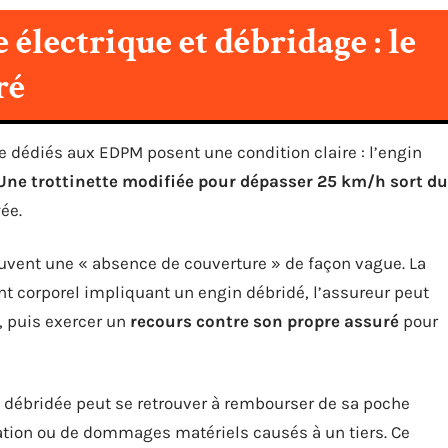
 électrique et débridage : le
ré
e dédiés aux EDPM posent une condition claire : l’engin
Une trottinette modifiée pour dépasser 25 km/h sort du
ée.
ouvent une « absence de couverture » de façon vague. La
dent corporel impliquant un engin débridé, l’assureur peut
), puis exercer un
recours contre son propre assuré
pour
e débridée peut se retrouver à rembourser de sa poche
isation ou de dommages matériels causés à un tiers. Ce