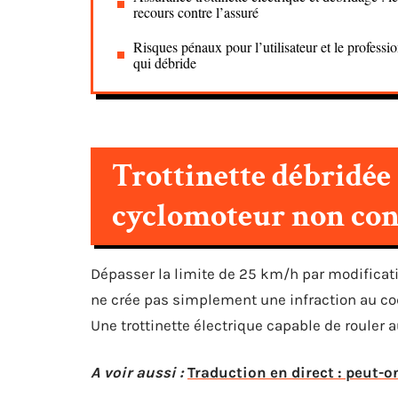
recours contre l’assuré
Risques pénaux pour l’utilisateur et le professi
qui débride
Trottinette débridée 
cyclomoteur non co
Dépasser la limite de 25 km/h par modificati
ne crée pas simplement une infraction au cod
Une trottinette électrique capable de rouler 
A voir aussi :
Traduction en direct : peut-on 