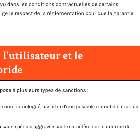
u dans les conditions contractuelles de certains
ge le respect de la réglementation pour que la garantie
’utilisateur et le
bride
pose à plusieurs types de sanctions :
e non homologué, assortie d’une possible immobilisation de
n cause pénale aggravée par le caractère non conforme du