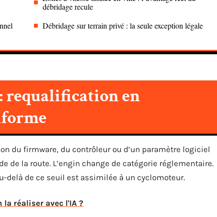
débridage recule
onnel
Débridage sur terrain privé : la seule exception légale
: requalification en
nforme
on du firmware, du contrôleur ou d’un paramètre logiciel
e de la route. L’engin change de catégorie réglementaire.
au-delà de ce seuil est assimilée à un cyclomoteur.
la réaliser avec l'IA ?