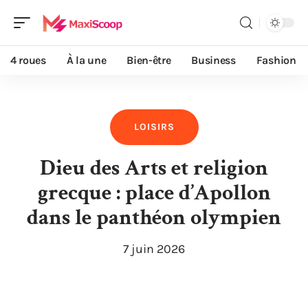
4 roues
À la une
Bien-être
Business
Fashion
LOISIRS
Dieu des Arts et religion
grecque : place d’Apollon
dans le panthéon olympien
7 juin 2026