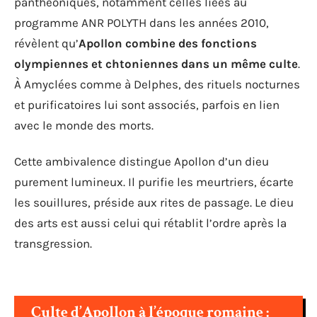
panthéoniques, notamment celles liées au
programme ANR POLYTH dans les années 2010,
révèlent qu’
Apollon combine des fonctions
olympiennes et chtoniennes dans un même culte
.
À Amyclées comme à Delphes, des rituels nocturnes
et purificatoires lui sont associés, parfois en lien
avec le monde des morts.
Cette ambivalence distingue Apollon d’un dieu
purement lumineux. Il purifie les meurtriers, écarte
les souillures, préside aux rites de passage. Le dieu
des arts est aussi celui qui rétablit l’ordre après la
transgression.
Culte d’Apollon à l’époque romaine :