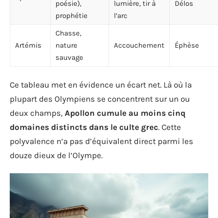
poésie),
lumière, tir à
Délos
prophétie
l’arc
Chasse,
Artémis
nature
Accouchement
Éphèse
sauvage
Ce tableau met en évidence un écart net. Là où la
plupart des Olympiens se concentrent sur un ou
deux champs,
Apollon cumule au moins cinq
domaines distincts dans le culte grec
. Cette
polyvalence n’a pas d’équivalent direct parmi les
douze dieux de l’Olympe.