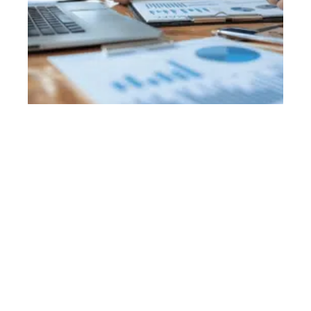
Investissement dans une SCI : avantages et considérations
clés
11 mars 2026