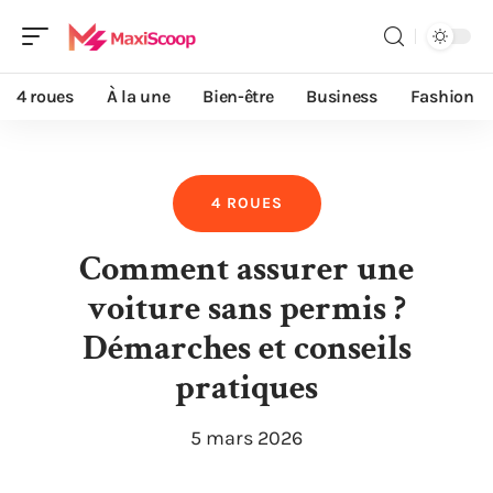
4 roues
À la une
Bien-être
Business
Fashion
4 ROUES
Comment assurer une
voiture sans permis ?
Démarches et conseils
pratiques
5 mars 2026