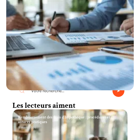
Recherche
Les lecteurs aiment
Remboursement des frais d’hypothèque : procédures et
astuces pratiques
11 mars 2026