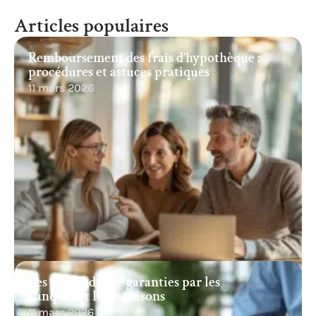
Articles populaires
Remboursement des frais d’hypothèque :
procédures et astuces pratiques
11 mars 2026
Les demandes de garanties par les
banques et leurs raisons
11 mars 2026