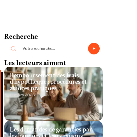
Recherche
Les lecteurs aiment
Remboursement des frais
d’hypothèque : procédures et
astuces pratiques
11 mars 2026
Les demandes de garanties par
les banques et leurs raisons