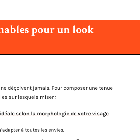
nables pour un look
t ne déçoivent jamais. Pour composer une tenue
les sur lesquels miser :
idéale selon la morphologie de votre visage
’adapter à toutes les envies.