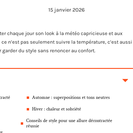
15 janvier 2026
juster chaque jour son look à la météo capricieuse et aux
 ce n’est pas seulement suivre la température, c’est aussi
r garder du style sans renoncer au confort.
tracté
Automne : superpositions et tons neutres
Hiver : chaleur et sobriété
Conseils de style pour une allure décontractée
réussie
ce