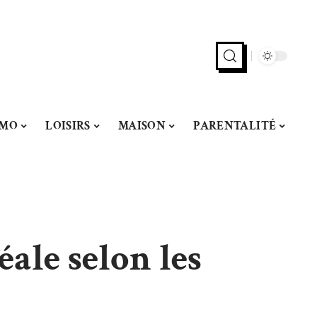
MMO
LOISIRS
MAISON
PARENTALITÉ
ale selon les