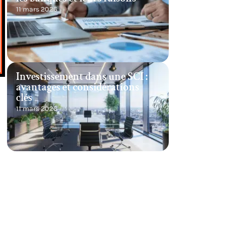
11 mars 2026
Investissement dans une SCI :
avantages et considérations
clés
11 mars 2026