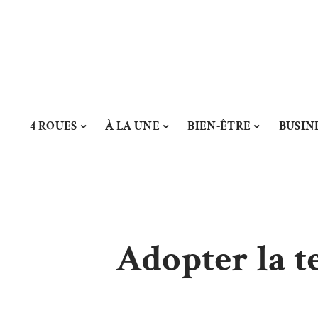
4 ROUES
À LA UNE
BIEN-ÊTRE
BUSIN
Adopter la t