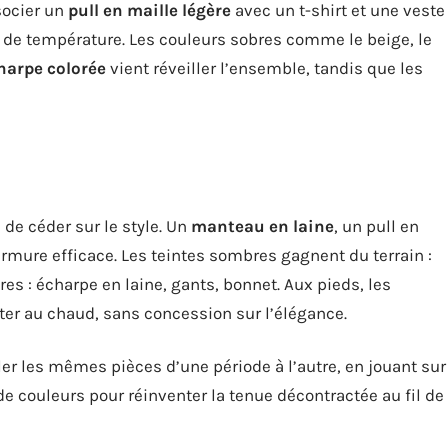
socier un
pull en maille légère
avec un t-shirt et une veste
 de température. Les couleurs sobres comme le beige, le
harpe colorée
vient réveiller l’ensemble, tandis que les
n de céder sur le style. Un
manteau en laine
, un pull en
rmure efficace. Les teintes sombres gagnent du terrain :
res : écharpe en laine, gants, bonnet. Aux pieds, les
ter au chaud, sans concession sur l’élégance.
uler les mêmes pièces d’une période à l’autre, en jouant sur
 de couleurs pour réinventer la tenue décontractée au fil de