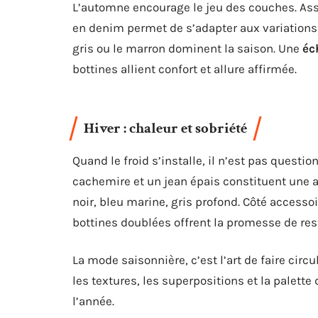
L’automne encourage le jeu des couches. As
en denim permet de s’adapter aux variations
gris ou le marron dominent la saison. Une
éc
bottines allient confort et allure affirmée.
Hiver : chaleur et sobriété
Quand le froid s’installe, il n’est pas questio
cachemire et un jean épais constituent une a
noir, bleu marine, gris profond. Côté accessoi
bottines doublées offrent la promesse de res
La mode saisonnière, c’est l’art de faire circ
les textures, les superpositions et la palette
l’année.