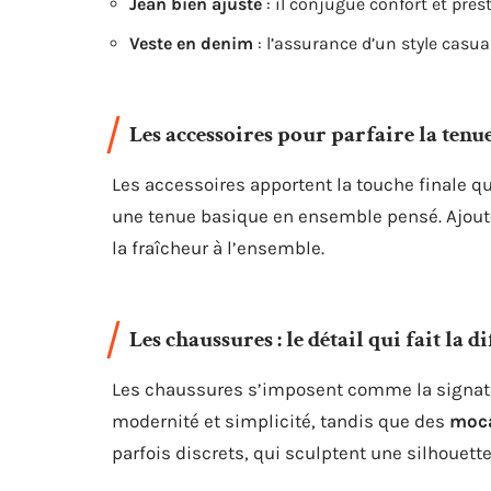
Jean bien ajusté
: il conjugue confort et prest
Veste en denim
: l’assurance d’un style casual
Les accessoires pour parfaire la tenu
Les accessoires apportent la touche finale qui
une tenue basique en ensemble pensé. Ajou
la fraîcheur à l’ensemble.
Les chaussures : le détail qui fait la d
Les chaussures s’imposent comme la signatu
modernité et simplicité, tandis que des
moc
parfois discrets, qui sculptent une silhouette 