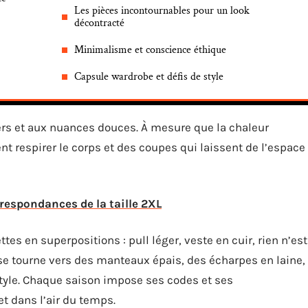
Les pièces incontournables pour un look
décontracté
Minimalisme et conscience éthique
Capsule wardrobe et défis de style
gers et aux nuances douces. À mesure que la chaleur
ent respirer le corps et des coupes qui laissent de l’espace
respondances de la taille 2XL
tes en superpositions : pull léger, veste en cuir, rien n’est
n se tourne vers des manteaux épais, des écharpes en laine,
 style. Chaque saison impose ses codes et ses
et dans l’air du temps.