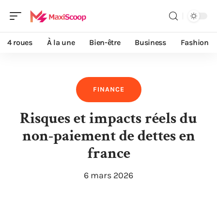
4 roues
À la une
Bien-être
Business
Fashion
FINANCE
Risques et impacts réels du
non-paiement de dettes en
france
6 mars 2026