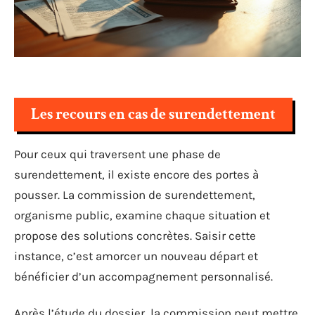
Les recours en cas de surendettement
Pour ceux qui traversent une phase de
surendettement, il existe encore des portes à
pousser. La commission de surendettement,
organisme public, examine chaque situation et
propose des solutions concrètes. Saisir cette
instance, c’est amorcer un nouveau départ et
bénéficier d’un accompagnement personnalisé.
Après l’étude du dossier, la commission peut mettre