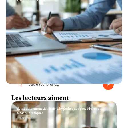
Recherche
Les lecteurs aiment
Remboursement des frais d’hypothèque : procédures et
astuces pratiques
11 mars 2026