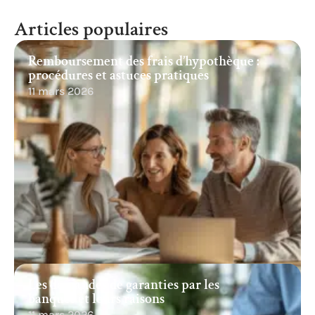
Articles populaires
Remboursement des frais d’hypothèque :
procédures et astuces pratiques
11 mars 2026
Les demandes de garanties par les
banques et leurs raisons
11 mars 2026