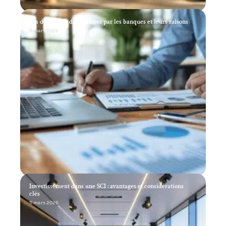
Les demandes de garanties par les banques et leurs raisons
11 mars 2026
Investissement dans une SCI : avantages et considérations
clés
11 mars 2026