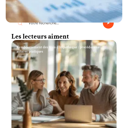
Recherche
Les lecteurs aiment
Remboursement des frais d’hypothèque : procédures et
astuces pratiques
11 mars 2026