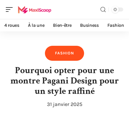
4 roues
À la une
Bien-être
Business
Fashion
FASHION
Pourquoi opter pour une
montre Pagani Design pour
un style raffiné
31 janvier 2025