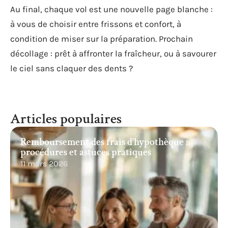
Au final, chaque vol est une nouvelle page blanche :
à vous de choisir entre frissons et confort, à
condition de miser sur la préparation. Prochain
décollage : prêt à affronter la fraîcheur, ou à savourer
le ciel sans claquer des dents ?
Articles populaires
Remboursement des frais d’hypothèque :
procédures et astuces pratiques
11 mars 2026