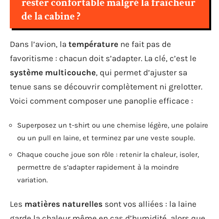
rester confortable malgré la fraîcheur
de la cabine ?
Dans l’avion, la
température
ne fait pas de
favoritisme : chacun doit s’adapter. La clé, c’est le
système multicouche
, qui permet d’ajuster sa
tenue sans se découvrir complètement ni grelotter.
Voici comment composer une panoplie efficace :
Superposez un t-shirt ou une chemise légère, une polaire
ou un pull en laine, et terminez par une veste souple.
Chaque couche joue son rôle : retenir la chaleur, isoler,
permettre de s’adapter rapidement à la moindre
variation.
Les
matières naturelles
sont vos alliées : la laine
garde la chaleur même en cas d’humidité, alors que