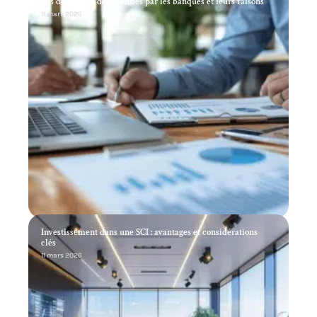
Les demandes de garanties par les banques et leurs raisons
11 mars 2026
Investissement dans une SCI : avantages et considérations
clés
11 mars 2026