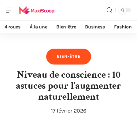
4 roues
À la une
Bien-être
Business
Fashion
BIEN-ÊTRE
Niveau de conscience : 10
astuces pour l’augmenter
naturellement
17 février 2026