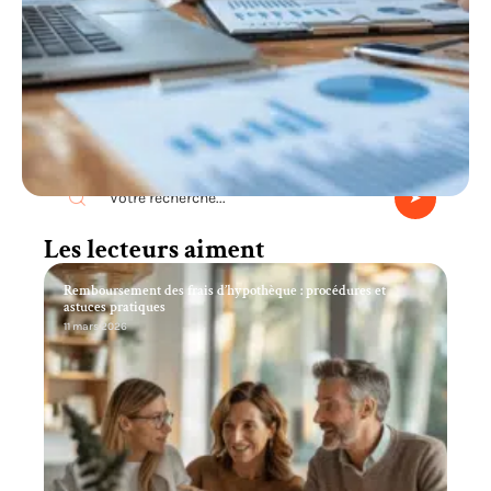
Recherche
Les lecteurs aiment
Remboursement des frais d’hypothèque : procédures et
astuces pratiques
11 mars 2026