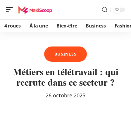
4 roues
À la une
Bien-être
Business
Fashio
BUSINESS
Métiers en télétravail : qui
recrute dans ce secteur ?
26 octobre 2025