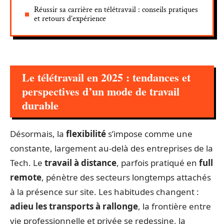
Réussir sa carrière en télétravail : conseils pratiques
et retours d’expérience
Le télétravail en 2025 : tendances et
perspectives d’un mode de travail
durable
Désormais, la
flexibilité
s’impose comme une
constante, largement au-delà des entreprises de la
Tech. Le
travail à distance
, parfois pratiqué en
full
remote
, pénètre des secteurs longtemps attachés
à la présence sur site. Les habitudes changent :
adieu les transports à rallonge
, la frontière entre
vie professionnelle et privée se redessine, la