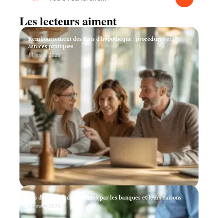
Les lecteurs aiment
Remboursement des frais d’hypothèque : procédures et
astuces pratiques
11 mars 2026
Les demandes de garanties par les banques et leurs raisons
11 mars 2026