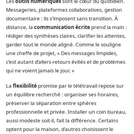
Les
outils numériques
sont le cœur du quotidien.
Messageries, plateformes collaboratives, gestion
documentaire : ils s’imposent sans transition. À
distance, la
communication écrite
prend la main :
rédiger des synthèses claires, clarifier les attentes,
garder tout le monde aligné. Comme le souligne
une cheffe de projet, « Des messages limpides,
c’est autant d’allers-retours évités et de problèmes
qui ne voient jamais le jour. »
La
flexibilité
promise par le télétravail repose sur
un équilibre recherché : organiser ses horaires,
préserver la séparation entre sphères
professionnelle et privée. Installer un coin bureau,
aussi modeste soit-il, fait la différence. Certains
optent pour la maison, d’autres choisissent le