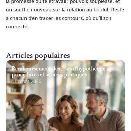
la promesse du télétravail : pouvoir, souplesse, et
un souffle nouveau sur la relation au boulot. Reste
à chacun d’en tracer les contours, où qu’il soit
connecté.
Articles populaires
Remboursement des frais d’hypothèque :
procédures et astuces pratiques
11 mars 2026