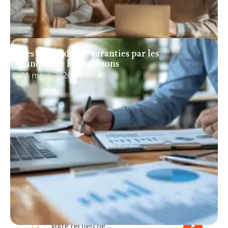
Les demandes de garanties par les
banques et leurs raisons
11 mars 2026
Recherche