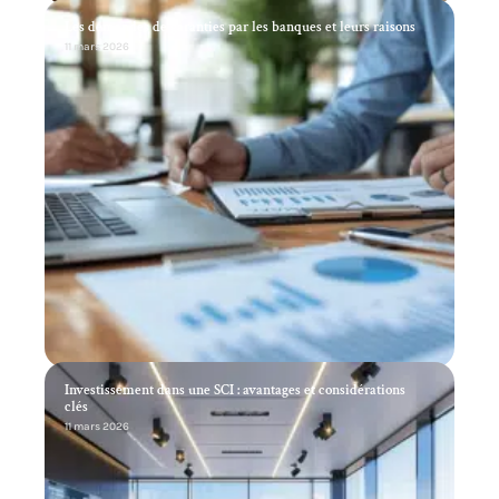
Les demandes de garanties par les banques et leurs raisons
11 mars 2026
Investissement dans une SCI : avantages et considérations
clés
11 mars 2026