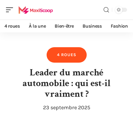
4 roues
À la une
Bien-être
Business
Fashion
4 ROUES
Leader du marché
automobile : qui est-il
vraiment ?
23 septembre 2025