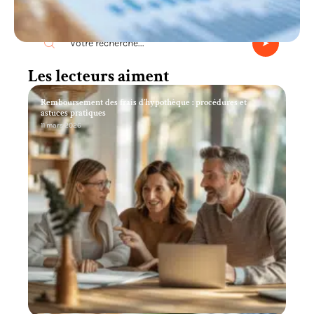
Recherche
Les lecteurs aiment
Remboursement des frais d’hypothèque : procédures et
astuces pratiques
11 mars 2026