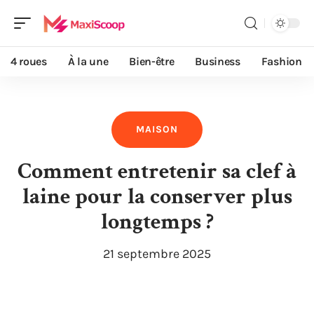
4 roues
À la une
Bien-être
Business
Fashion
MAISON
Comment entretenir sa clef à
laine pour la conserver plus
longtemps ?
21 septembre 2025