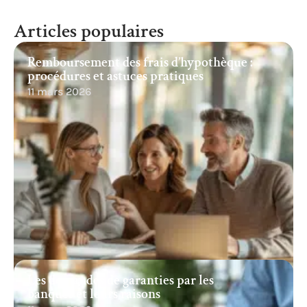
Articles populaires
Remboursement des frais d’hypothèque :
procédures et astuces pratiques
11 mars 2026
Les demandes de garanties par les
banques et leurs raisons