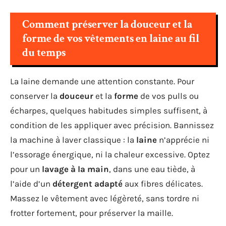
Comment préserver la douceur et la
forme de vos vêtements en laine au fil
du temps
La laine demande une attention constante. Pour
conserver la
douceur
et la
forme
de vos pulls ou
écharpes, quelques habitudes simples suffisent, à
condition de les appliquer avec précision. Bannissez
la machine à laver classique : la
laine
n’apprécie ni
l’essorage énergique, ni la chaleur excessive. Optez
pour un
lavage à la main
, dans une eau tiède, à
l’aide d’un
détergent adapté
aux fibres délicates.
Massez le vêtement avec légèreté, sans tordre ni
frotter fortement, pour préserver la maille.