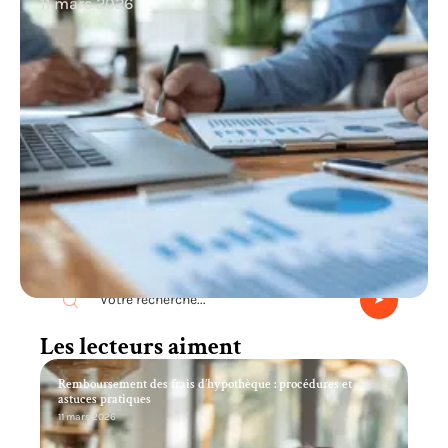
11 mars 2026
Recherche
Les lecteurs aiment
Remboursement des frais d’hypothèque : procédures et
astuces pratiques
11 mars 2026