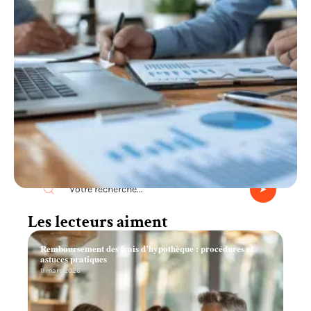
Recherche
Les lecteurs aiment
Remboursement des frais d’hypothèque : procédures et
astuces pratiques
11 mars 2026