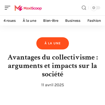
4 roues
À la une
Bien-être
Business
Fashion
À LA UNE
Avantages du collectivisme :
arguments et impacts sur la
société
11 avril 2025